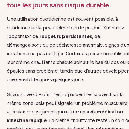
tous les jours sans risque durable
Une utilisation quotidienne est souvent possible, à
condition que la peau tolère bien le produit. Surveillez
l’apparition de
rougeurs persistantes
, de
démangeaisons ou de sécheresse anormale, signes d’u
irritation à ne pas négliger. Certaines personnes utilisen
leur crème chauffante chaque soir sur le bas du dos ou l
épaules sans problème, tandis que d’autres développe
une sensibilité après quelques jours.
Si vous avez besoin d’en appliquer très souvent sur la
même zone, cela peut signaler un problème musculaire
articulaire sous-jacent qui mérite un
avis médical ou
kinésithérapique
. La crème chauffante reste un soin d
confort, pas un traitement de fond. Une dépendance