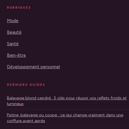
RUBRIQUES
Mode
Beauté
Santé
Bien-être
Développement personnel
DERNIERS GUIDES
Balayage blond cendré : 5 clés pour réussir vos reflets froids et
lumineux
Patine, balayage ou coupe : ce qui change vraiment dans une
coiffure avant après