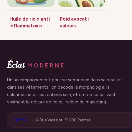
Huile de ricin anti
Poid avocat :
inflammatoire :
valeurs
bienfaits, usages
nutritionnelles,
et précautions
bienfaits et
portions à
connaître
Éclat
MODERNE
Un accompagnement pour se sentir bien dans sa peau et
dans ses vêtements : on décode la morphologie, la
colorimétrie et les routines soin, et on trie ce qui vaut
vraiment le détour de ce qui relève du marketing.
CAMINO
—
14 Rue Vasselot, 35000 Rennes