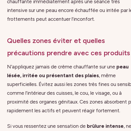
chauffante immédiatement après une séance très
intensive sur une peau encore échauffée ou irritée par l
frottements peut accentuer l’inconfort.
Quelles zones éviter et quelles
précautions prendre avec ces produits
N’appliquez jamais de crème chauffante sur une
peau
lésée, irritée ou présentant des plaies
, même
superficielles. Évitez aussi les zones très fines ou sensi
comme l’intérieur des cuisses, le cou, le visage, ou à
proximité des organes génitaux. Ces zones absorbent p
rapidement les actifs et peuvent réagir fortement.
Si vous ressentez une sensation de
brûlure intense
, n