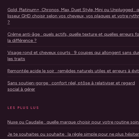
Gold, Platinum+, Chronos, Max, Duet Style, Mini ou Unplugged : 
lisseur GHD choisir selon vos cheveux, vos plaques et votre ryt
?
Crème anti-âge : quels actifs, quelle texture et quelles erreurs f
la différence ?
Visage rond et cheveux courts : 9 coupes qui allongent sans dur
les traits
Remontée acide le soir : remèdes naturels utiles et erreurs à évi
Sans soutien-gorge : confort réel, ptôse à relativiser et regard
social à gérer
LES PLUS LUS
Nuxe ou Caudalie : quelle marque choisir pour votre routine soin
Je te souhaites ou souhaite : la règle simple pour ne plus hésiter