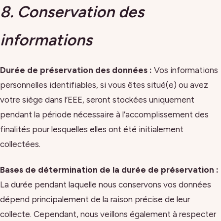
8. Conservation des
informations
Durée de préservation des données :
Vos informations
personnelles identifiables, si vous êtes situé(e) ou avez
votre siège dans l’EEE, seront stockées uniquement
pendant la période nécessaire à l’accomplissement des
finalités pour lesquelles elles ont été initialement
collectées.
Bases de détermination de la durée de préservation :
La durée pendant laquelle nous conservons vos données
dépend principalement de la raison précise de leur
collecte. Cependant, nous veillons également à respecter