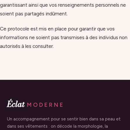
garantissant ainsi que vos renseignements personnels ne
soient pas partagés indûment.
Ce protocole est mis en place pour garantir que vos
informations ne soient pas transmises à des individus non
autorisés à les consulter.
Éclat
MODERNE
Un accompagnement pour se sentir bien dans sa peau et
dans ses vêtements : on décode la morphologie, la