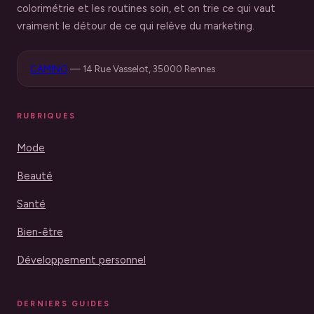
colorimétrie et les routines soin, et on trie ce qui vaut
vraiment le détour de ce qui relève du marketing.
CAMINO
—
14 Rue Vasselot, 35000 Rennes
RUBRIQUES
Mode
Beauté
Santé
Bien-être
Développement personnel
DERNIERS GUIDES