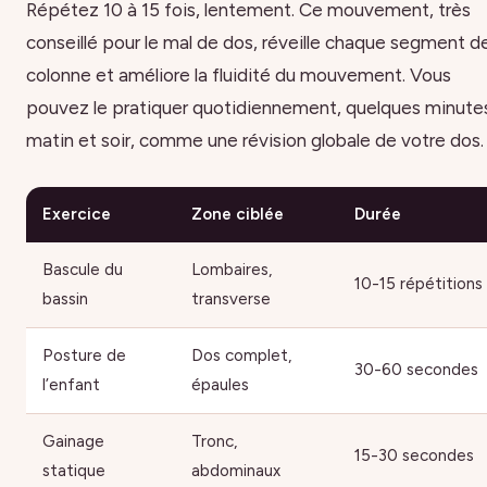
Répétez 10 à 15 fois, lentement. Ce mouvement, très
conseillé pour le mal de dos, réveille chaque segment de
colonne et améliore la fluidité du mouvement. Vous
pouvez le pratiquer quotidiennement, quelques minute
matin et soir, comme une révision globale de votre dos.
Exercice
Zone ciblée
Durée
Bascule du
Lombaires,
10-15 répétitions
bassin
transverse
Posture de
Dos complet,
30-60 secondes
l’enfant
épaules
Gainage
Tronc,
15-30 secondes
statique
abdominaux