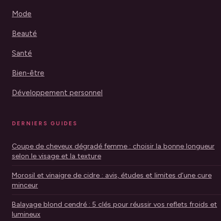
Mode
Beauté
Santé
Bien-être
Développement personnel
DERNIERS GUIDES
Coupe de cheveux dégradé femme : choisir la bonne longueur
selon le visage et la texture
Morosil et vinaigre de cidre : avis, études et limites d’une cure
minceur
Balayage blond cendré : 5 clés pour réussir vos reflets froids et
lumineux