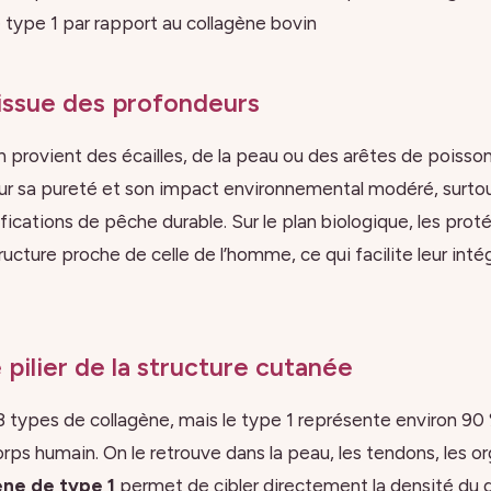
 type 1 par rapport au collagène bovin
issue des profondeurs
n provient des écailles, de la peau ou des arêtes de poisso
our sa pureté et son impact environnemental modéré, surtout
fications de pêche durable. Sur le plan biologique, les prot
cture proche de celle de l’homme, ce qui facilite leur inté
e pilier de la structure cutanée
 28 types de collagène, mais le type 1 représente environ 90
rps humain. On le retrouve dans la peau, les tendons, les or
ène de type 1
permet de cibler directement la densité du 