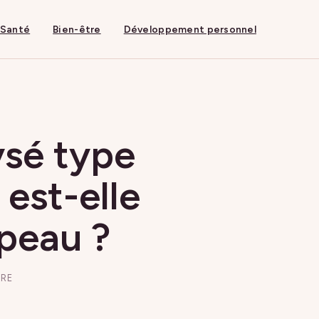
Santé
Bien-être
Développement personnel
ysé type
 est-elle
 peau ?
URE