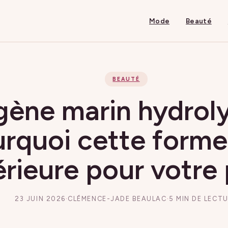
Mode
Beauté
BEAUTÉ
gène marin hydrol
urquoi cette forme
rieure pour votre
23 JUIN 2026
·
CLÉMENCE-JADE BEAULAC
·
5 MIN DE LECT