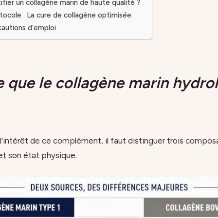
ier un collagène marin de haute qualité ?
ocole : La cure de collagène optimisée
cautions d’emploi
 que le collagène marin hydro
’intérêt de ce complément, il faut distinguer trois compos
et son état physique.