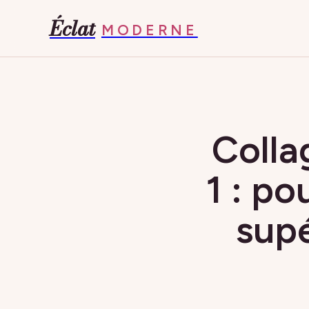
Éclat
MODERNE
Colla
1 : po
supé