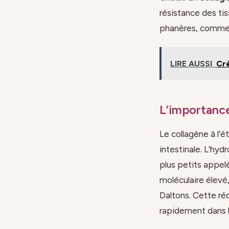
résistance des tis
phanères, comme l
LIRE AUSSI
Crè
L’importance
Le collagène à l’é
intestinale. L’hy
plus petits appel
moléculaire élevé
Daltons. Cette ré
rapidement dans le