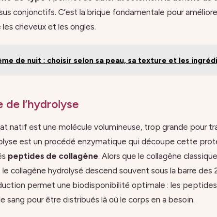
sus conjonctifs. C’est la brique fondamentale pour améliorer
es cheveux et les ongles.
me de nuit : choisir selon sa peau, sa texture et les ingréd
 de l’hydrolyse
tat natif est une molécule volumineuse, trop grande pour tra
drolyse est un procédé enzymatique qui découpe cette pro
és
peptides de collagène
. Alors que le collagène classiqu
, le collagène hydrolysé descend souvent sous la barre de
duction permet une biodisponibilité optimale : les peptide
 sang pour être distribués là où le corps en a besoin.