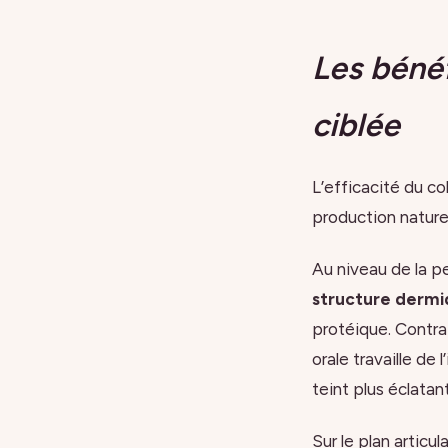
Les béné
ciblée
L’efficacité du co
production naturel
Au niveau de la pea
structure derm
protéique. Contra
orale travaille de
teint plus éclatan
Sur le plan articu