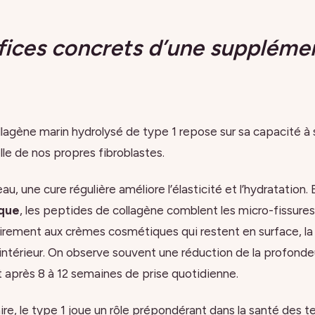
fices concrets d’une suppléme
llagène marin hydrolysé de type 1 repose sur sa capacité à s
le de nos propres fibroblastes.
u, une cure régulière améliore l’élasticité et l’hydratation. 
ique
, les peptides de collagène comblent les micro-fissure
irement aux crèmes cosmétiques qui restent en surface, l
 l’intérieur. On observe souvent une réduction de la profonde
t après 8 à 12 semaines de prise quotidienne.
laire, le type 1 joue un rôle prépondérant dans la santé des 