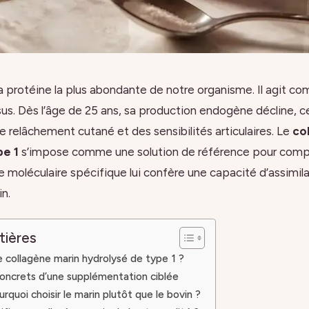
la protéine la plus abondante de notre organisme. Il agit c
sus. Dès l’âge de 25 ans, sa production endogène décline, ce
e relâchement cutané et des sensibilités articulaires. Le
co
pe 1
s’impose comme une solution de référence pour comp
e moléculaire spécifique lui confère une capacité d’assimil
n.
tières
e collagène marin hydrolysé de type 1 ?
oncrets d’une supplémentation ciblée
rquoi choisir le marin plutôt que le bovin ?