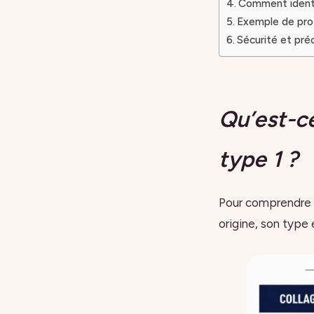
Comment identif
Exemple de prot
Sécurité et pré
Qu’est-ce
type 1 ?
Pour comprendre l
origine, son type 