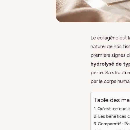
Le collagène est 
naturel de nos tis
premiers signes d
hydrolysé de ty
perte. Sa structur
par le corps humai
Table des ma
Qu’est-ce que l
Les bénéfices c
Comparatif : Pou