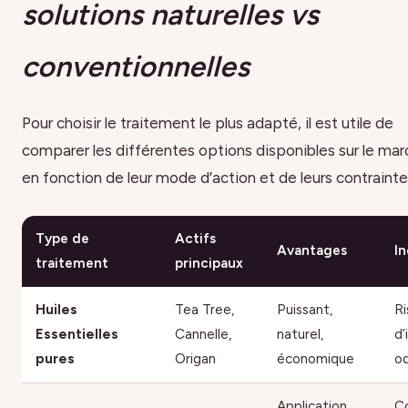
solutions naturelles vs
conventionnelles
Pour choisir le traitement le plus adapté, il est utile de
comparer les différentes options disponibles sur le ma
en fonction de leur mode d’action et de leurs contrainte
Type de
Actifs
Avantages
I
traitement
principaux
Huiles
Tea Tree,
Puissant,
R
Essentielles
Cannelle,
naturel,
d’
pures
Origan
économique
od
Application
Co