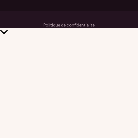
Politique de confidentialité
Retour
en
haut