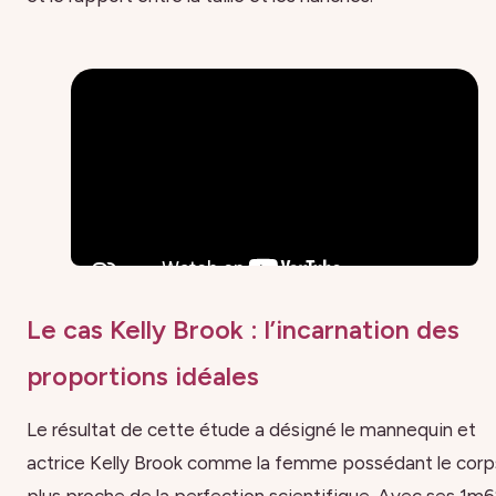
Le cas Kelly Brook : l’incarnation des
proportions idéales
Le résultat de cette étude a désigné le mannequin et
actrice Kelly Brook comme la femme possédant le corps