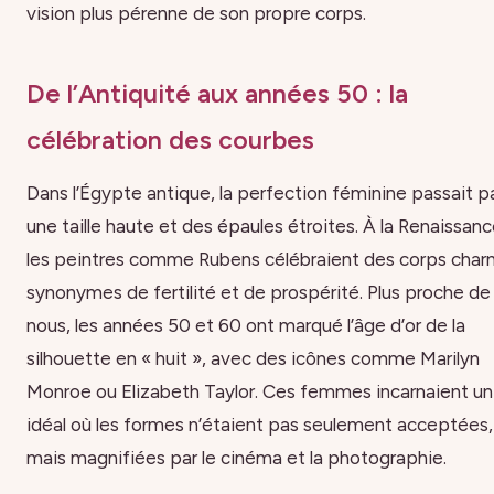
vision plus pérenne de son propre corps.
De l’Antiquité aux années 50 : la
célébration des courbes
Dans l’Égypte antique, la perfection féminine passait p
une taille haute et des épaules étroites. À la Renaissanc
les peintres comme Rubens célébraient des corps charn
synonymes de fertilité et de prospérité. Plus proche de
nous, les années 50 et 60 ont marqué l’âge d’or de la
silhouette en « huit », avec des icônes comme Marilyn
Monroe ou Elizabeth Taylor. Ces femmes incarnaient un
idéal où les formes n’étaient pas seulement acceptées,
mais magnifiées par le cinéma et la photographie.