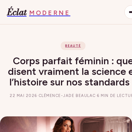
Éclat
MODERNE
BEAUTÉ
Corps parfait féminin : qu
disent vraiment la science 
l’histoire sur nos standards
22 MAI 2026
·
CLÉMENCE-JADE BEAULAC
·
6 MIN DE LECTU