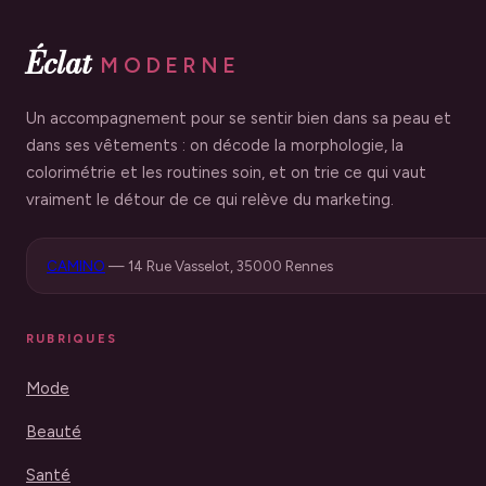
risque
Éclat
MODERNE
Un accompagnement pour se sentir bien dans sa peau et
dans ses vêtements : on décode la morphologie, la
colorimétrie et les routines soin, et on trie ce qui vaut
vraiment le détour de ce qui relève du marketing.
CAMINO
—
14 Rue Vasselot, 35000 Rennes
RUBRIQUES
Mode
Beauté
Santé