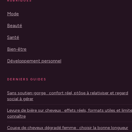
RUBRIQUES
Mode
Beauté
Santé
Bien-être
Développement personnel
DERNIERS GUIDES
Sans soutien-gorge : confort réel, ptôse à relativiser et regard
social à gérer
Levure de bière sur cheveux : effets réels, formats utiles et limit
connaître
Coupe de cheveux dégradé femme : choisir la bonne longueur