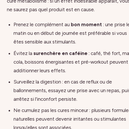
cure métabolisme : si un effet indésirable apparaît, vou
ne saurez pas quel produit est en cause.
Prenez le complément au
bon moment
: une prise l
matin ou en début de journée est préférable si vous
êtes sensible aux stimulants.
Évitez la
surenchère en caféine
: café, thé fort, m
cola, boissons énergisantes et pré-workout peuvent
additionner leurs effets.
Surveillez la digestion : en cas de reflux ou de
ballonnements, essayez une prise avec un repas, pui
arrêtez si l’inconfort persiste.
Ne cumulez pas les cures minceur : plusieurs formule
naturelles peuvent devenir irritantes ou stimulantes
lorsqu’elles sont associées.