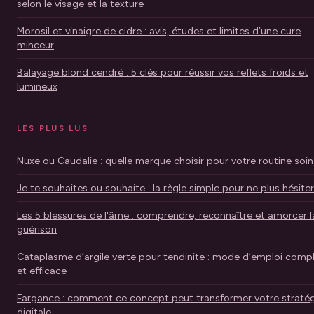
selon le visage et la texture
Morosil et vinaigre de cidre : avis, études et limites d’une cure
minceur
Balayage blond cendré : 5 clés pour réussir vos reflets froids et
lumineux
LES PLUS LUS
Nuxe ou Caudalie : quelle marque choisir pour votre routine soin
Je te souhaites ou souhaite : la règle simple pour ne plus hésiter
Les 5 blessures de l'âme : comprendre, reconnaître et amorcer l
guérison
Cataplasme d’argile verte pour tendinite : mode d’emploi comp
et efficace
Fargance : comment ce concept peut transformer votre stratég
digitale