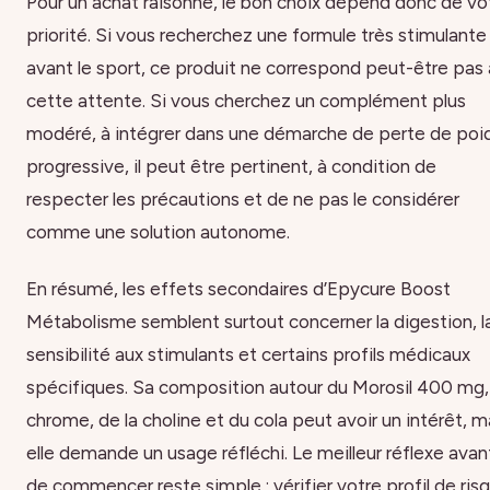
Pour un achat raisonné, le bon choix dépend donc de vo
priorité. Si vous recherchez une formule très stimulante
avant le sport, ce produit ne correspond peut-être pas 
cette attente. Si vous cherchez un complément plus
modéré, à intégrer dans une démarche de perte de poi
progressive, il peut être pertinent, à condition de
respecter les précautions et de ne pas le considérer
comme une solution autonome.
En résumé, les effets secondaires d’Epycure Boost
Métabolisme semblent surtout concerner la digestion, l
sensibilité aux stimulants et certains profils médicaux
spécifiques. Sa composition autour du Morosil 400 mg,
chrome, de la choline et du cola peut avoir un intérêt, m
elle demande un usage réfléchi. Le meilleur réflexe avan
de commencer reste simple : vérifier votre profil de ris