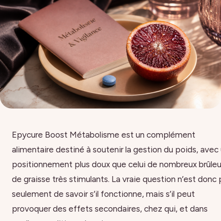
Epycure Boost Métabolisme est un complément
alimentaire destiné à soutenir la gestion du poids, avec
positionnement plus doux que celui de nombreux brûleu
de graisse très stimulants. La vraie question n’est donc
seulement de savoir s’il fonctionne, mais s’il peut
provoquer des effets secondaires, chez qui, et dans