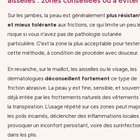
aisselles : zones conseillées ou à éviter
Sur les jambes, la peau est généralement
plus résistan
et mieux tolérante
aux frictions, ce qui limite un peu l
risque si vous n’avez pas de pathologie cutanée
particulière. C’est la zone la plus acceptable pour tester
cette méthode, à condition de procéder avec douceur.
En revanche, sur le maillot, les aisselles ou le visage, les
dermatologues
déconseillent fortement
ce type de
friction abrasive. La peau y est fine, sensible, et souven
déjà irritée par les frottements naturels des vêtements
la transpiration. L’usage répété sur ces zones peut majo
les poils incarnés, déclencher des inflammations locales
provoquer un inconfort persistant, voire des surinfectio
dans les plis.