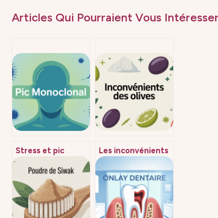
Articles Qui Pourraient Vous Intéresser
Stress et pic
Les inconvénients
monoclonal : faire
des olives : ce qu’il
le tri entre mythe
faut vraiment
et réalité
savoir