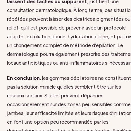
laissent des taches ou suppurent
, justifient une
consultation dermatologique. À long terme, ces situati
répétées peuvent laisser des cicatrices pigmentées ou
relief, qu’il est possible de prévenir avec un protocole
adapté : exfoliation douce, hydratation ciblée, et parfoi
un changement complet de méthode d’épilation. Le
dermatologue pourra également prescrire des traiteme
locaux antibiotiques ou anti-inflammatoires si nécessair
En conclusion
, les gommes dépilatoires ne constituent
pas la solution miracle qu’elles semblent être sur les
réseaux sociaux. Si elles peuvent dépanner
occasionnellement sur des zones peu sensibles comme 
jambes, leur efficacité limitée et leurs risques d’irritatio
en font une option peu recommandée par les
dermatologues, surtout pour les peaux fragiles. Privilég