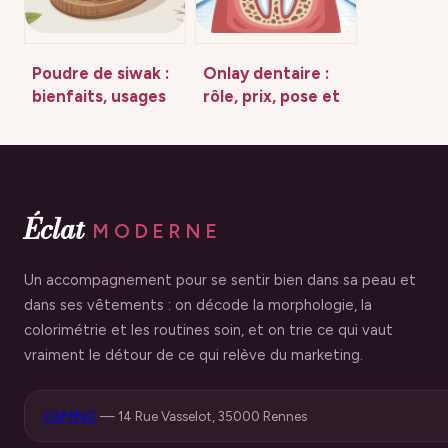
Poudre de siwak :
Onlay dentaire :
bienfaits, usages
rôle, prix, pose et
et précautions
alternatives
pour vos dents
expliqués
clairement
Éclat
MODERNE
Un accompagnement pour se sentir bien dans sa peau et
dans ses vêtements : on décode la morphologie, la
colorimétrie et les routines soin, et on trie ce qui vaut
vraiment le détour de ce qui relève du marketing.
CAMINO
—
14 Rue Vasselot, 35000 Rennes