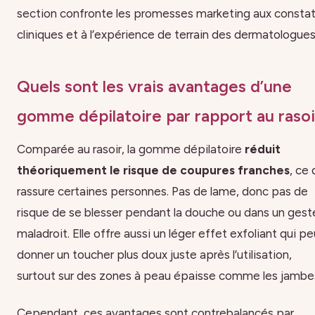
section confronte les promesses marketing aux consta
cliniques et à l’expérience de terrain des dermatologues
Quels sont les vrais avantages d’une
gomme dépilatoire par rapport au rasoi
Comparée au rasoir, la gomme dépilatoire
réduit
théoriquement le risque de coupures franches
, ce 
rassure certaines personnes. Pas de lame, donc pas de
risque de se blesser pendant la douche ou dans un gest
maladroit. Elle offre aussi un léger effet exfoliant qui pe
donner un toucher plus doux juste après l’utilisation,
surtout sur des zones à peau épaisse comme les jambe
Cependant, ces avantages sont contrebalancés par