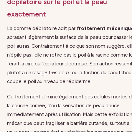
dépilatoire sur le poil et la peau
exactement
La gomme dépilatoire agit par
frottement mécaniqu
abrasant légèrement la surface de la peau pour casser l
poil au ras. Contrairement à ce que son nom suggère, el
n’épile pas : elle ne retire pas le poil à la racine comme l
ferait la cire ou l’épilateur électrique. Son action ressem
plutôt à un rasage très doux, où la friction du caoutchou
coupe le poil au niveau de l’épiderme.
Ce frottement élimine également des cellules mortes 
la couche cornée, d’où la sensation de peau douce
immédiatement après utilisation. Mais cette exfoliatio
mécanique peut fragiliser la barrière cutanée, surtout si
vous appuyez trop fort ou répétez les passages sur un