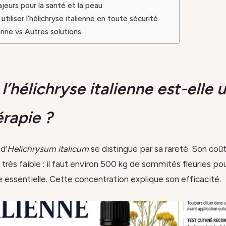
jeurs pour la santé et la peau
utiliser l’hélichryse italienne en toute sécurité
enne vs Autres solutions
l’hélichryse italienne est-elle 
rapie ?
 d’
Helichrysum italicum
se distingue par sa rareté. Son coût
rès faible : il faut environ 500 kg de sommités fleuries po
 essentielle. Cette concentration explique son efficacité.