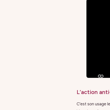
L’action ant
C’est son usage l