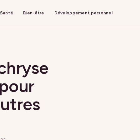
Santé
Bien-être
Développement personnel
ichryse
 pour
autres