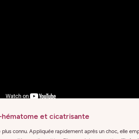
i-hématome et cicatrisante
e plus connu. Appliquée rapidement après un choc, elle em