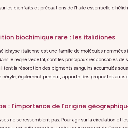
ur les bienfaits et précautions de l’huile essentielle d’hélic
ion biochimique rare : les italidiones
l’hélichryse italienne est une famille de molécules nommées
ans le règne végétal, sont les principaux responsables de s
ilitent la résorption des pigments sanguins accumulés sous
e néryle, également présent, apporte des propriétés anti
 : l’importance de l’origine géographiqu
ses ne se ressemblent pas. Pour agir sur la circulation et les