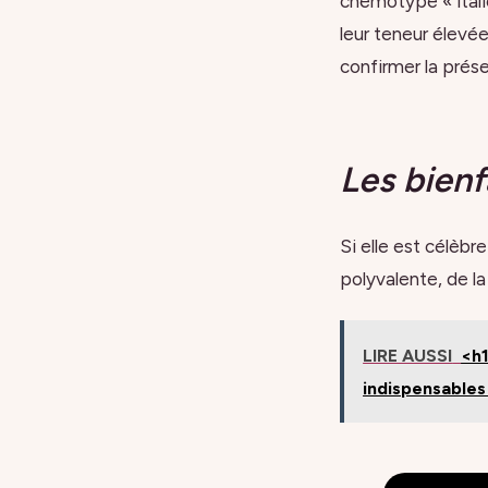
chémotype « itali
leur teneur élevée
confirmer la prés
Les bienf
Si elle est célèbre
polyvalente, de la 
LIRE AUSSI
<h1
indispensable