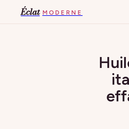
Éclat
MODERNE
Huil
it
eff