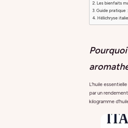
Les bienfaits ma
Guide pratique : 
Hélichryse itali
Pourquoi 
aromathé
L’huile essentielle
par un rendement t
kilogramme d’huile