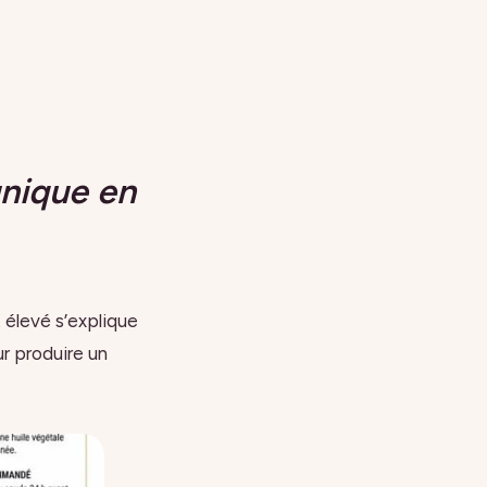
unique en
 élevé s’explique
ur produire un