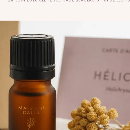
24 JUIN 2026
·
CLÉMENCE-JADE BEAULAC
·
5 MIN DE LECT