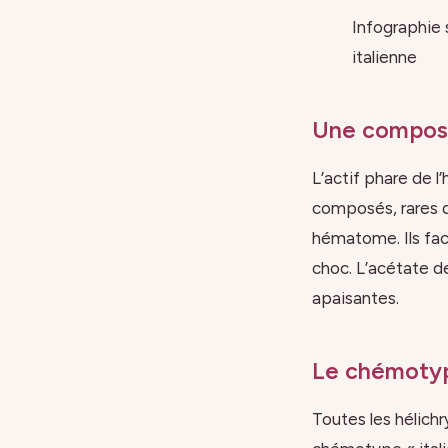
Infographie s
italienne
Une composit
L’actif phare de 
composés, rares d
hématome. Ils fac
choc. L’acétate d
apaisantes.
Le chémotype
Toutes les hélichry