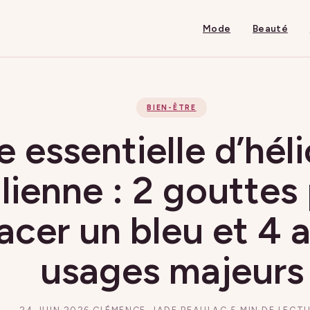
Mode
Beauté
BIEN-ÊTRE
e essentielle d’hél
alienne : 2 gouttes
acer un bleu et 4 
usages majeurs