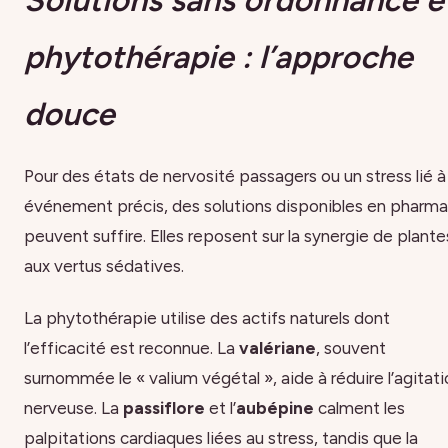
Solutions sans ordonnance e
phytothérapie : l’approche
douce
Pour des états de nervosité passagers ou un stress lié à
événement précis, des solutions disponibles en pharma
peuvent suffire. Elles reposent sur la synergie de plante
aux vertus sédatives.
La phytothérapie utilise des actifs naturels dont
l’efficacité est reconnue. La
valériane
, souvent
surnommée le « valium végétal », aide à réduire l’agitat
nerveuse. La
passiflore
et l’
aubépine
calment les
palpitations cardiaques liées au stress, tandis que la