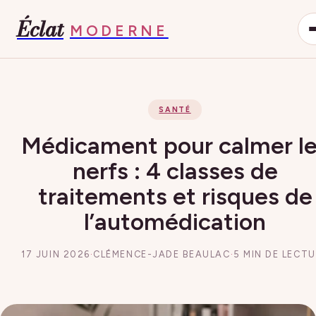
Éclat
MODERNE
SANTÉ
Médicament pour calmer l
nerfs : 4 classes de
traitements et risques de
l’automédication
17 JUIN 2026
·
CLÉMENCE-JADE BEAULAC
·
5 MIN DE LECT