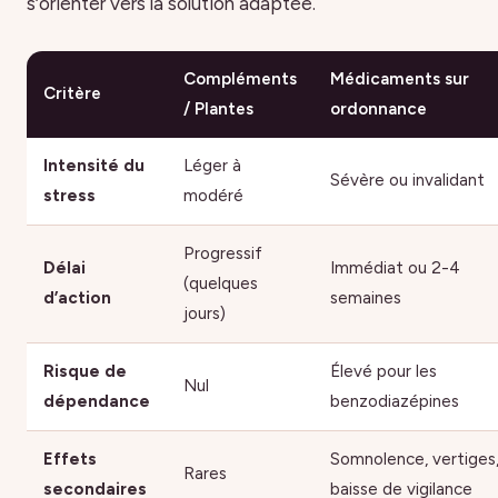
s’orienter vers la solution adaptée.
Compléments
Médicaments sur
Critère
/ Plantes
ordonnance
Intensité du
Léger à
Sévère ou invalidant
stress
modéré
Progressif
Délai
Immédiat ou 2-4
(quelques
d’action
semaines
jours)
Risque de
Élevé pour les
Nul
dépendance
benzodiazépines
Effets
Somnolence, vertiges
Rares
secondaires
baisse de vigilance