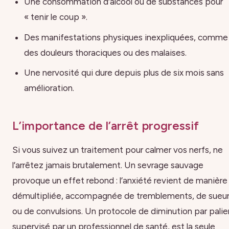
Une consommation d’alcool ou de substances pour
« tenir le coup ».
Des manifestations physiques inexpliquées, comme
des douleurs thoraciques ou des malaises.
Une nervosité qui dure depuis plus de six mois sans
amélioration.
L’importance de l’arrêt progressif
Si vous suivez un traitement pour calmer vos nerfs, ne
l’arrêtez jamais brutalement. Un sevrage sauvage
provoque un effet rebond : l’anxiété revient de manière
démultipliée, accompagnée de tremblements, de sueu
ou de convulsions. Un protocole de diminution par palier
supervisé par un professionnel de santé, est la seule