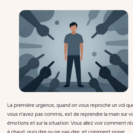
La première urgence, quand on vous reproche un vol qu
vous n’avez pas commis, est de reprendre la main sur v
émotions et sur la situation. Vous allez voir comment ré
à chaud, quoi dire ou ne pas dire, et comment poser