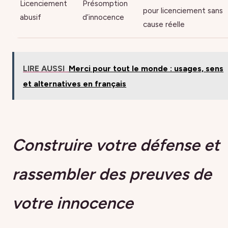
Licenciement
Présomption
pour licenciement sans
abusif
d’innocence
cause réelle
LIRE AUSSI
Merci pour tout le monde : usages, sens
et alternatives en français
Construire votre défense et
rassembler des preuves de
votre innocence