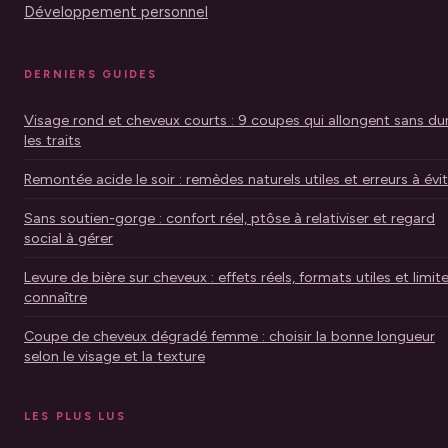
Développement personnel
DERNIERS GUIDES
Visage rond et cheveux courts : 9 coupes qui allongent sans dur
les traits
Remontée acide le soir : remèdes naturels utiles et erreurs à évi
Sans soutien-gorge : confort réel, ptôse à relativiser et regard
social à gérer
Levure de bière sur cheveux : effets réels, formats utiles et limit
connaître
Coupe de cheveux dégradé femme : choisir la bonne longueur
selon le visage et la texture
LES PLUS LUS