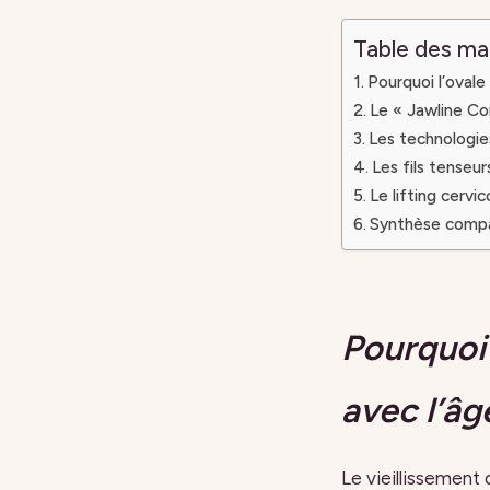
Table des ma
Pourquoi l’ovale 
Le « Jawline Con
Les technologie
Les fils tenseurs
Le lifting cervic
Synthèse compar
Pourquoi 
avec l’âg
Le vieillissement