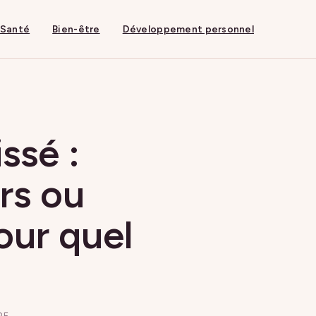
Santé
Bien-être
Développement personnel
ssé :
urs ou
pour quel