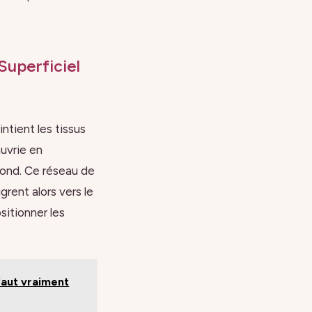
uperficiel
ntient les tissus
auvrie en
fond. Ce réseau de
grent alors vers le
sitionner les
faut vraiment