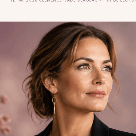
12 MAI 2026
·
CLÉMENCE-JADE BEAULAC
·
7 MIN DE LECTU