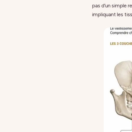
pas d’un simple r
impliquant les tis