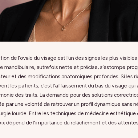
tion de l’ovale du visage est l’un des signes les plus visibles
ne mandibulaire, autrefois nette et précise, s’estompe pr
nteur et des modifications anatomiques profondes. Si les ri
t les patients, c’est l’affaissement du bas du visage qui a
rmonie des traits. La demande pour des solutions correctri
e par une volonté de retrouver un profil dynamique sans 
rurgie lourde. Entre les techniques de médecine esthétique et
choix dépend de l’importance du relâchement et des attent