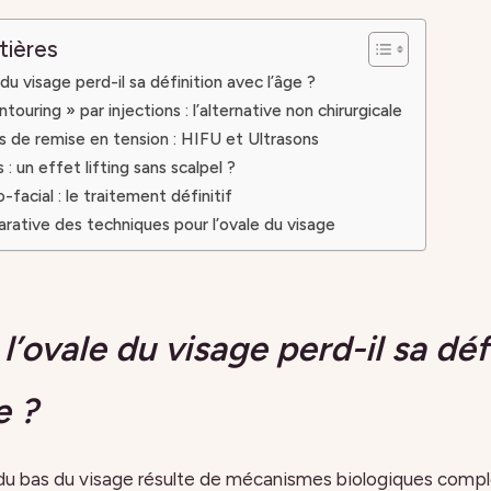
tières
du visage perd-il sa définition avec l’âge ?
touring » par injections : l’alternative non chirurgicale
s de remise en tension : HIFU et Ultrasons
 : un effet lifting sans scalpel ?
o-facial : le traitement définitif
ative des techniques pour l’ovale du visage
l’ovale du visage perd-il sa déf
e ?
 du bas du visage résulte de mécanismes biologiques complex