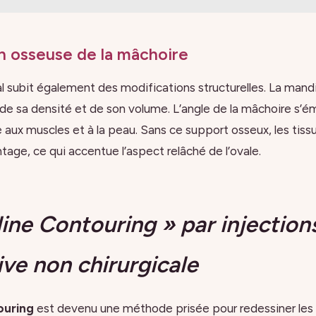
n osseuse de la mâchoire
al subit également des modifications structurelles. La mand
e sa densité et de son volume. L’angle de la mâchoire s’é
e aux muscles et à la peau. Sans ce support osseux, les tis
tage, ce qui accentue l’aspect relâché de l’ovale.
ine Contouring » par injections
tive non chirurgicale
ouring
est devenu une méthode prisée pour redessiner les