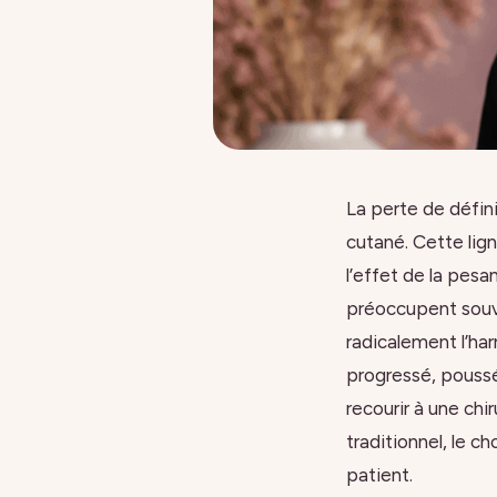
La perte de défini
cutané. Cette lig
l’effet de la pesa
préoccupent souven
radicalement l’ha
progressé, poussé
recourir à une chi
traditionnel, le 
patient.