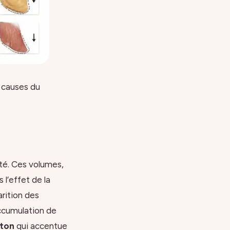
s causes du
té. Ces volumes,
 l’effet de la
arition des
accumulation de
ton
qui accentue