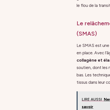
le flou de la trans
Le relâchem
(SMAS)
Le SMAS est une s
en place. Avec l’â
collagène et éla
soutien, dont les 
bas. Les techniqu
tissus dans leur co
LIRE AUSSI
Neu
savoir