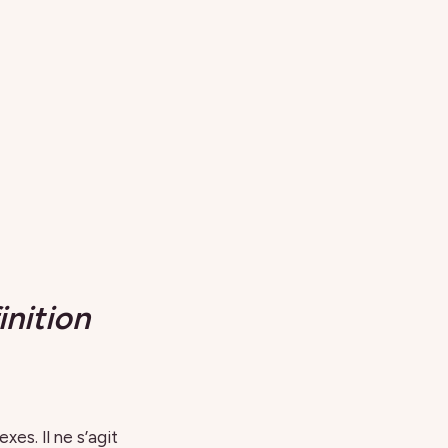
inition
es. Il ne s’agit