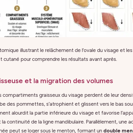
mique illustrant le relâchement de l’ovale du visage et le
nt cutané pour comprendre les résultats avant après.
isseuse et la migration des volumes
s compartiments graisseux du visage perdent de leur densi
lbe des pommettes, s’atrophient et glissent vers le bas sous
ment alourdit la partie inférieure du visage et favorise l’app
 la continuité de la ligne mandibulaire. Parallèlement, une 
née peut se loger sous le menton, formant un
double men