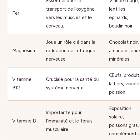
Essentiel pour le
Viande rouge,
transport de l’oxygène
lentilles,
Fer
vers les muscles et le
épinards,
cerveau.
boudin noir
Joue un rôle clé dans la
Chocolat noir,
Magnésium
réduction de la fatigue
amandes, eau
nerveuse.
minérales
Œufs, produit
Vitamine
Cruciale pour la santé du
laitiers, viande
B12
système nerveux.
poisson
Exposition
Importante pour
solaire,
Vitamine D
l’immunité et le tonus
poissons gras,
musculaire.
compléments