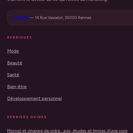
CAMINO
—
14 Rue Vasselot, 35000 Rennes
RUBRIQUES
Mode
Beauté
Santé
Bien-être
Développement personnel
DERNIERS GUIDES
Morosil et vinaigre de cidre : avis, études et limites d’une cure