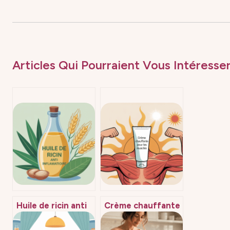
Articles Qui Pourraient Vous Intéresser
Huile de ricin anti
Crème chauffante
inflammatoire :
pour les muscles :
bienfaits, usages
bien choisir, bien