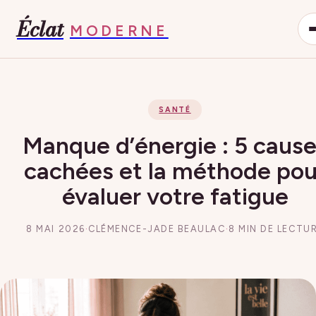
Éclat
MODERNE
SANTÉ
Manque d’énergie : 5 caus
cachées et la méthode pou
évaluer votre fatigue
8 MAI 2026
·
CLÉMENCE-JADE BEAULAC
·
8 MIN DE LECTU