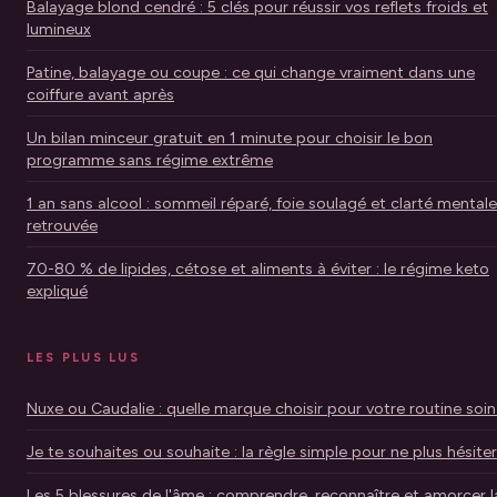
Balayage blond cendré : 5 clés pour réussir vos reflets froids et
lumineux
Patine, balayage ou coupe : ce qui change vraiment dans une
coiffure avant après
Un bilan minceur gratuit en 1 minute pour choisir le bon
programme sans régime extrême
1 an sans alcool : sommeil réparé, foie soulagé et clarté mentale
retrouvée
70-80 % de lipides, cétose et aliments à éviter : le régime keto
expliqué
LES PLUS LUS
Nuxe ou Caudalie : quelle marque choisir pour votre routine soin
Je te souhaites ou souhaite : la règle simple pour ne plus hésiter
Les 5 blessures de l'âme : comprendre, reconnaître et amorcer l