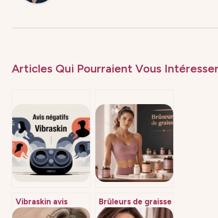
Articles Qui Pourraient Vous Intéresser
Vibraskin avis
Brûleurs de graisse
négatif : ce qu’il
: efficacité réelle,