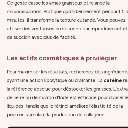
Ce geste casse les amas graisseux et relance la
microcirculation. Pratiqué quotidiennement pendant 5 à
minutes, il transforme la texture cutanée. Vous pouvez
utiliser des ventouses en silicone pour reproduire cet e
de succion avec plus de facilité.
Les actifs cosmétiques à privilégier
Pour maximiser les résultats, recherchez des ingrédient
ayant une action lipolytique ou drainante. La
caféine
re
la référence absolue pour déstocker les graisses. L’extra
de lierre ou de marron d’Inde est efficace pour drainer l
liquides, tandis que le rétinol améliore l’élasticité de la
peau en stimulant la production de collagène.