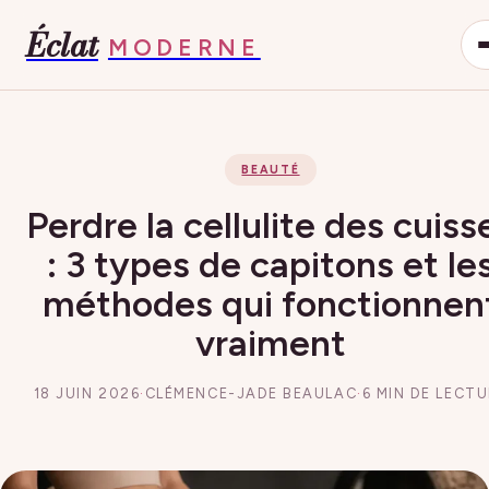
Éclat
MODERNE
BEAUTÉ
Perdre la cellulite des cuiss
: 3 types de capitons et le
méthodes qui fonctionnen
vraiment
18 JUIN 2026
·
CLÉMENCE-JADE BEAULAC
·
6 MIN DE LECT