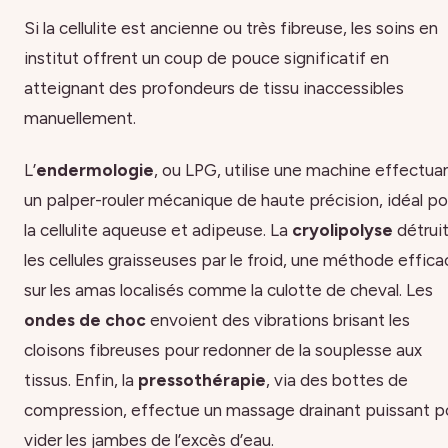
Si la cellulite est ancienne ou très fibreuse, les soins en
institut offrent un coup de pouce significatif en
atteignant des profondeurs de tissu inaccessibles
manuellement.
L’
endermologie
, ou LPG, utilise une machine effectua
un palper-rouler mécanique de haute précision, idéal po
la cellulite aqueuse et adipeuse. La
cryolipolyse
détrui
les cellules graisseuses par le froid, une méthode effic
sur les amas localisés comme la culotte de cheval. Les
ondes de choc
envoient des vibrations brisant les
cloisons fibreuses pour redonner de la souplesse aux
tissus. Enfin, la
pressothérapie
, via des bottes de
compression, effectue un massage drainant puissant p
vider les jambes de l’excès d’eau.