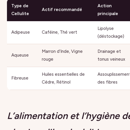
Type de
Action
Actif recommandé
Cellulite
principale
Lipolyse
Adipeuse
Caféine, Thé vert
(déstockage)
Marron d’Inde, Vigne
Drainage et
Aqueuse
rouge
tonus veineux
Huiles essentielles de
Assouplissemen
Fibreuse
Cèdre, Rétinol
des fibres
L’alimentation et l’hygiène d