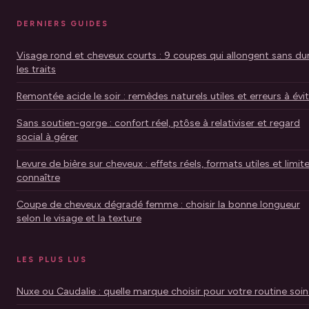
DERNIERS GUIDES
Visage rond et cheveux courts : 9 coupes qui allongent sans dur
les traits
Remontée acide le soir : remèdes naturels utiles et erreurs à évi
Sans soutien-gorge : confort réel, ptôse à relativiser et regard
social à gérer
Levure de bière sur cheveux : effets réels, formats utiles et limit
connaître
Coupe de cheveux dégradé femme : choisir la bonne longueur
selon le visage et la texture
LES PLUS LUS
Nuxe ou Caudalie : quelle marque choisir pour votre routine soin