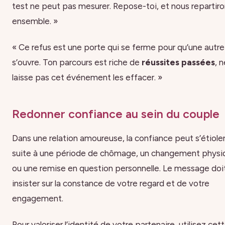
test ne peut pas mesurer. Repose-toi, et nous repartir
ensemble. »
« Ce refus est une porte qui se ferme pour qu’une autre
s’ouvre. Ton parcours est riche de
réussites passées
, 
laisse pas cet événement les effacer. »
Redonner confiance au sein du couple
Dans une relation amoureuse, la confiance peut s’étiole
suite à une période de chômage, un changement physi
ou une remise en question personnelle. Le message doi
insister sur la constance de votre regard et de votre
engagement.
Pour valoriser l’identité de votre partenaire, utilisez cet