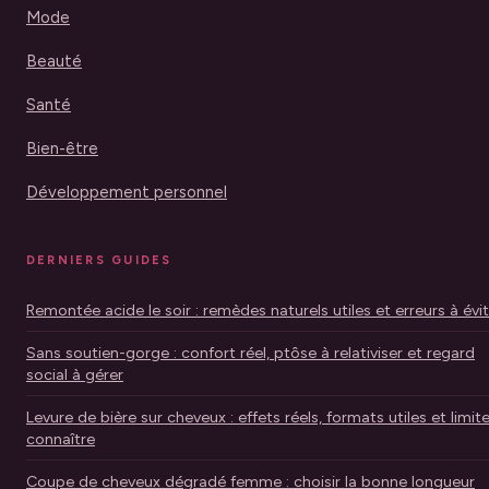
Mode
Beauté
Santé
Bien-être
Développement personnel
DERNIERS GUIDES
Remontée acide le soir : remèdes naturels utiles et erreurs à évi
Sans soutien-gorge : confort réel, ptôse à relativiser et regard
social à gérer
Levure de bière sur cheveux : effets réels, formats utiles et limit
connaître
Coupe de cheveux dégradé femme : choisir la bonne longueur