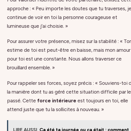
approche : « Peu importe les doutes que tu traverses, j
continue de voir en toi la personne courageuse et
lumineuse que j’ai choisie. »
Pour assurer votre présence, misez sur la stabilité : « To
estime de toi est peut-être en baisse, mais mon amour
pour toi est une constante. Nous allons traverser ce
brouillard ensemble. »
Pour rappeler ses forces, soyez précis : « Souviens-toi 
la manière dont tu as géré cette situation difficile par le
passé. Cette
force intérieure
est toujours en toi, elle
attend juste que tu la sollicites à nouveau. »
LIRE AUSSI
Ça été ta journée ou ça était : comment