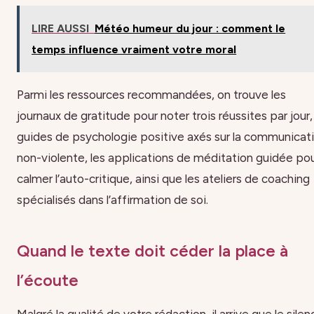
LIRE AUSSI
Météo humeur du jour : comment le
temps influence vraiment votre moral
Parmi les ressources recommandées, on trouve les
journaux de gratitude pour noter trois réussites par jour,
guides de psychologie positive axés sur la communicat
non-violente, les applications de méditation guidée po
calmer l’auto-critique, ainsi que les ateliers de coaching
spécialisés dans l’affirmation de soi.
Quand le texte doit céder la place à
l’écoute
Malgré la qualité de votre rédaction, il arrive que le silen