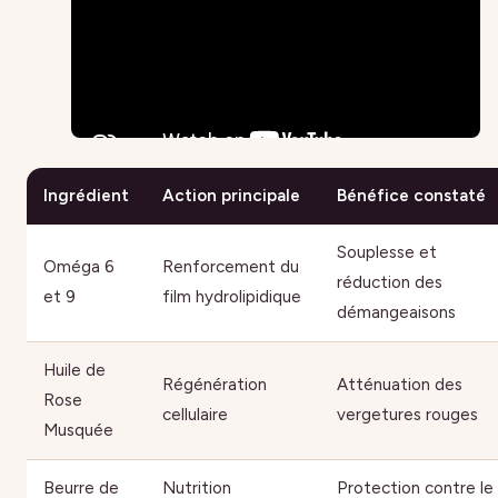
Ingrédient
Action principale
Bénéfice constaté
Souplesse et
Oméga 6
Renforcement du
réduction des
et 9
film hydrolipidique
démangeaisons
Huile de
Régénération
Atténuation des
Rose
cellulaire
vergetures rouges
Musquée
Beurre de
Nutrition
Protection contre le