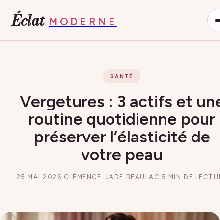
Éclat
MODERNE
SANTÉ
Vergetures : 3 actifs et un
routine quotidienne pour
préserver l’élasticité de
votre peau
25 MAI 2026
·
CLÉMENCE-JADE BEAULAC
·
5 MIN DE LECTU