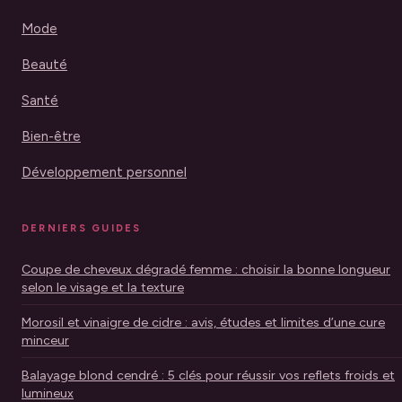
Mode
Beauté
Santé
Bien-être
Développement personnel
DERNIERS GUIDES
Coupe de cheveux dégradé femme : choisir la bonne longueur
selon le visage et la texture
Morosil et vinaigre de cidre : avis, études et limites d’une cure
minceur
Balayage blond cendré : 5 clés pour réussir vos reflets froids et
lumineux