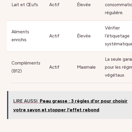
Lait et Œufs
Actif
Élevée
consommati
régulière.
Vérifier
Aliments
Actif
Élevée
l’étiquetage
enrichis
systématiqu
La seule gara
Compléments
Actif
Maximale
pour les régi
(B12)
végétaux.
LIRE AUSSI
Peau grasse : 3 règles d'or pour choisir
votre savon et stopper l'effet rebond