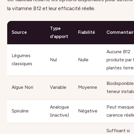
la vitamine B12 et leur efficacité réelle.
Type
Source
Fiabilité
Commentair
d’apport
Aucune B12
Légumes
Nul
Nulle
produite par 
classiques
plantes terre
Biodisponible
Algue Nori
Variable
Moyenne
teneur instab
Analogue
Peut masque
Spiruline
Négative
(inactive)
carence réell
Suffisant si