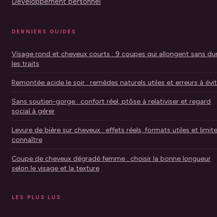
Développement personnel
DERNIERS GUIDES
Visage rond et cheveux courts : 9 coupes qui allongent sans dur
les traits
Remontée acide le soir : remèdes naturels utiles et erreurs à évi
Sans soutien-gorge : confort réel, ptôse à relativiser et regard
social à gérer
Levure de bière sur cheveux : effets réels, formats utiles et limit
connaître
Coupe de cheveux dégradé femme : choisir la bonne longueur
selon le visage et la texture
LES PLUS LUS