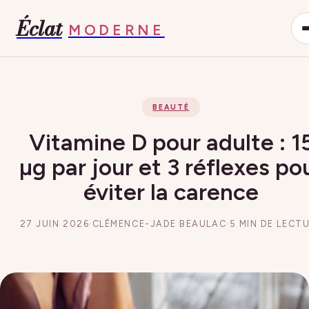
Éclat
MODERNE
BEAUTÉ
Vitamine D pour adulte : 1
µg par jour et 3 réflexes po
éviter la carence
27 JUIN 2026
·
CLÉMENCE-JADE BEAULAC
·
5 MIN DE LECT