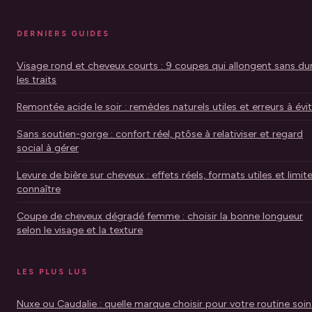
DERNIERS GUIDES
Visage rond et cheveux courts : 9 coupes qui allongent sans dur
les traits
Remontée acide le soir : remèdes naturels utiles et erreurs à évi
Sans soutien-gorge : confort réel, ptôse à relativiser et regard
social à gérer
Levure de bière sur cheveux : effets réels, formats utiles et limit
connaître
Coupe de cheveux dégradé femme : choisir la bonne longueur
selon le visage et la texture
LES PLUS LUS
Nuxe ou Caudalie : quelle marque choisir pour votre routine soin