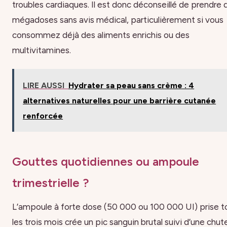
troubles cardiaques. Il est donc déconseillé de prendre 
mégadoses sans avis médical, particulièrement si vous
consommez déjà des aliments enrichis ou des
multivitamines.
LIRE AUSSI
Hydrater sa peau sans crème : 4
alternatives naturelles pour une barrière cutanée
renforcée
Gouttes quotidiennes ou ampoule
trimestrielle ?
L’ampoule à forte dose (50 000 ou 100 000 UI) prise t
les trois mois crée un pic sanguin brutal suivi d’une chut