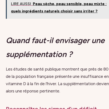
LIRE AUSSI
Peau sèche, peau sensible, peau mixte :
quels ingrédients naturels choisir sans irriter ?
Quand faut-il envisager une
supplémentation ?
Les études de santé publique montrent que près de 80
de la population française présente une insuffisance en
vitamine D à la fin de l’hiver. La supplémentation devien
alors une réponse pertinente.
Reconnaître les signes d’un déficit