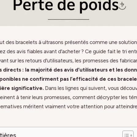
t des bracelets à ultrasons présentés comme une solution
ez des avis fiables avant d’acheter ? Ce guide fait le tri en
yant sur les retours d’utilisateurs, les promesses des fabrica
 directs : la majorité des avis d’utilisateurs et les don
sponibles ne confirment pas l’efficacité de ces bracel
ère significative.
Dans les lignes qui suivent, vous décou
peinent à tenir leurs promesses, comment décrypter les t
lternatives méritent vraiment votre attention pour atteindr
tières