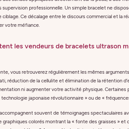
s supervision professionnelle. Un simple bracelet ne dispos
 ciblage. Ce décalage entre le discours commercial et la ré
ler votre méfiance.
ent les vendeurs de bracelets ultrason m
vente, vous retrouverez régulièrement les mêmes arguments
ti, réduction de la cellulite et élimination de la rétention d’
mentation ni augmenter votre activité physique. Certaines
 « technologie japonaise révolutionnaire » ou de « fréquence
accompagnent souvent de témoignages spectaculaires av
e graphiques colorés montrant la « fonte des graisses » et 