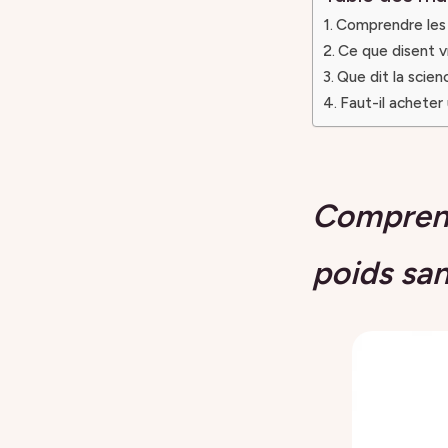
Comprendre les 
Ce que disent vr
Que dit la scien
Faut-il acheter 
Comprend
poids sa