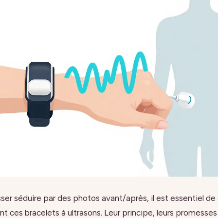
sser séduire par des photos avant/après, il est essentiel 
t ces bracelets à ultrasons. Leur principe, leurs promesses 