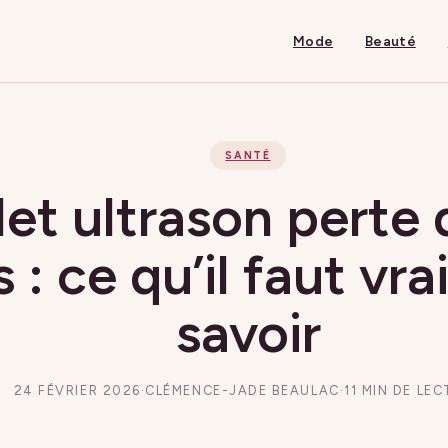
Mode
Beauté
SANTÉ
let ultrason perte 
s : ce qu’il faut vr
savoir
24 FÉVRIER 2026
·
CLÉMENCE-JADE BEAULAC
·
11 MIN DE LE