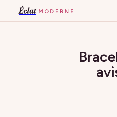
Éclat
MODERNE
Brace
avi