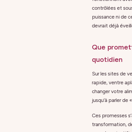
contrôlées et sou
puissance ni de ce
devrait déjà éveil
Que promett
quotidien
Sur les sites de 
rapide, ventre apla
changer votre ali
jusqu’à parler de
Ces promesses s’
transformation, d