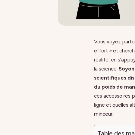
Vous voyez partou
effort » et cherch
réalité, en s’appu
la science.
Soyons
scientifiques di
du poids de mani
ces accessoires 
ligne et quelles a
minceur.
Table des ma