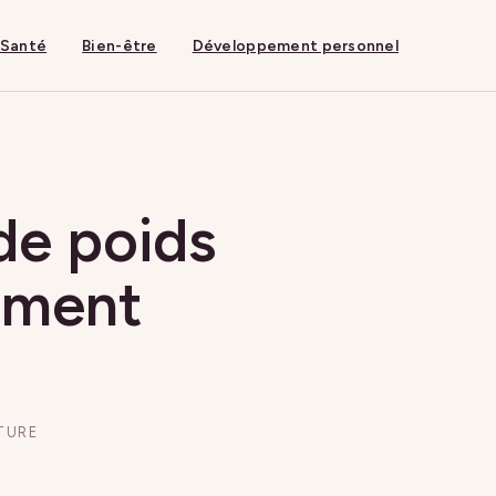
Santé
Bien-être
Développement personnel
de poids
aiment
CTURE