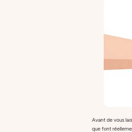
Avant de vous lai
que font réellemen