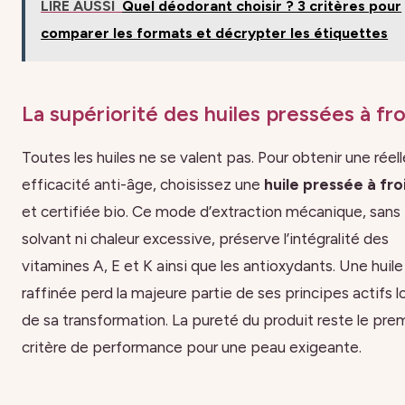
LIRE AUSSI
Quel déodorant choisir ? 3 critères pour
comparer les formats et décrypter les étiquettes
La supériorité des huiles pressées à fro
Toutes les huiles ne se valent pas. Pour obtenir une réell
efficacité anti-âge, choisissez une
huile pressée à fro
et certifiée bio. Ce mode d’extraction mécanique, sans
solvant ni chaleur excessive, préserve l’intégralité des
vitamines A, E et K ainsi que les antioxydants. Une huile
raffinée perd la majeure partie de ses principes actifs l
de sa transformation. La pureté du produit reste le pre
critère de performance pour une peau exigeante.