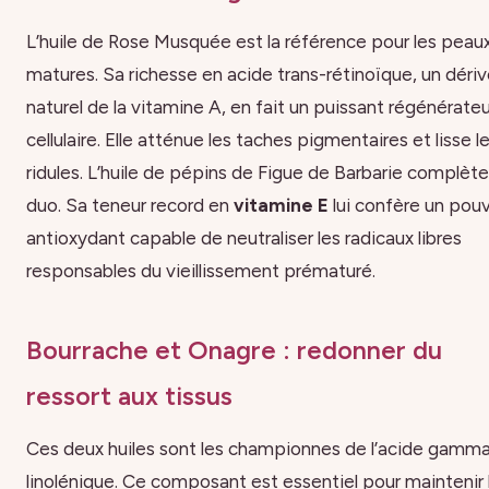
L’huile de Rose Musquée est la référence pour les peau
matures. Sa richesse en acide trans-rétinoïque, un déri
naturel de la vitamine A, en fait un puissant régénérateu
cellulaire. Elle atténue les taches pigmentaires et lisse l
ridules. L’huile de pépins de Figue de Barbarie complèt
duo. Sa teneur record en
vitamine E
lui confère un pouv
antioxydant capable de neutraliser les radicaux libres
responsables du vieillissement prématuré.
Bourrache et Onagre : redonner du
ressort aux tissus
Ces deux huiles sont les championnes de l’acide gamm
linolénique. Ce composant est essentiel pour maintenir 