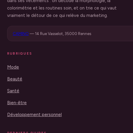
dans ses vêtements : on décode la morphologie, la
colorimétrie et les routines soin, et on trie ce qui vaut
vraiment le détour de ce qui relève du marketing.
CAMINO
—
14 Rue Vasselot, 35000 Rennes
RUBRIQUES
Mode
Beauté
Santé
Bien-être
Développement personnel