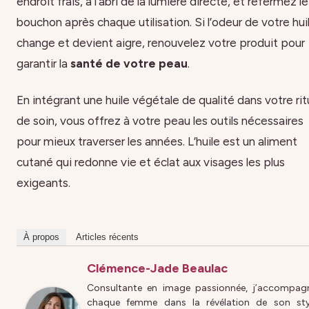
endroit frais, à l’abri de la lumière directe, et refermez le
bouchon après chaque utilisation. Si l’odeur de votre hui
change et devient aigre, renouvelez votre produit pour
garantir la
santé de votre peau
.
En intégrant une huile végétale de qualité dans votre rit
de soin, vous offrez à votre peau les outils nécessaires
pour mieux traverser les années. L’huile est un aliment
cutané qui redonne vie et éclat aux visages les plus
exigeants.
À propos
Articles récents
Clémence-Jade Beaulac
Consultante en image passionnée, j’accompag
chaque femme dans la révélation de son sty