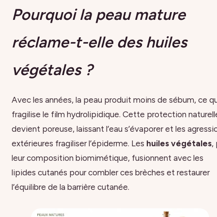
Pourquoi la peau mature
réclame-t-elle des huiles
végétales ?
Avec les années, la peau produit moins de sébum, ce qu
fragilise le film hydrolipidique. Cette protection naturell
devient poreuse, laissant l’eau s’évaporer et les agressi
extérieures fragiliser l’épiderme. Les
huiles végétales
,
leur composition biomimétique, fusionnent avec les
lipides cutanés pour combler ces brèches et restaurer
l’équilibre de la barrière cutanée.