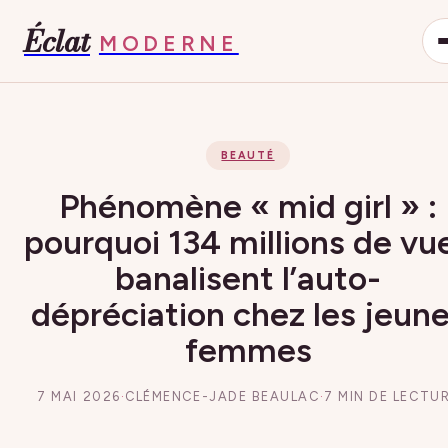
Éclat
MODERNE
BEAUTÉ
Phénomène « mid girl » :
pourquoi 134 millions de vu
banalisent l’auto-
dépréciation chez les jeun
femmes
7 MAI 2026
·
CLÉMENCE-JADE BEAULAC
·
7 MIN DE LECTU