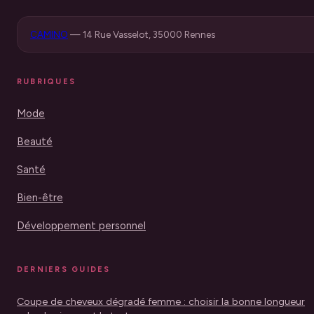
CAMINO
—
14 Rue Vasselot, 35000 Rennes
RUBRIQUES
Mode
Beauté
Santé
Bien-être
Développement personnel
DERNIERS GUIDES
Coupe de cheveux dégradé femme : choisir la bonne longueur