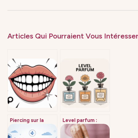
Articles Qui Pourraient Vous Intéresser
Piercing sur la
Level parfum :
langue prix :
comment choisir la
combien ça coûte
bonne