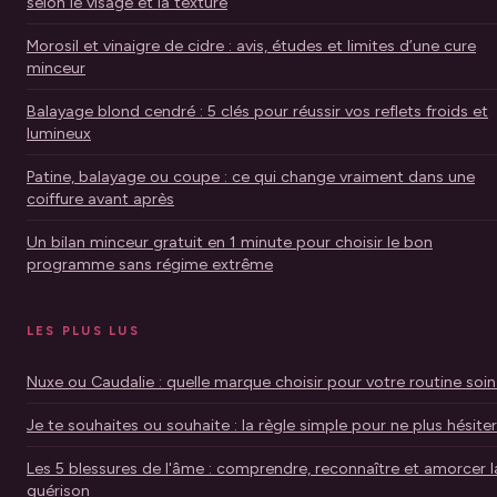
selon le visage et la texture
Morosil et vinaigre de cidre : avis, études et limites d’une cure
minceur
Balayage blond cendré : 5 clés pour réussir vos reflets froids et
lumineux
Patine, balayage ou coupe : ce qui change vraiment dans une
coiffure avant après
Un bilan minceur gratuit en 1 minute pour choisir le bon
programme sans régime extrême
LES PLUS LUS
Nuxe ou Caudalie : quelle marque choisir pour votre routine soin
Je te souhaites ou souhaite : la règle simple pour ne plus hésiter
Les 5 blessures de l'âme : comprendre, reconnaître et amorcer l
guérison