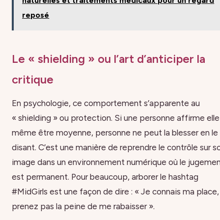
naturelles et traitements médicaux pour un regard
reposé
Le « shielding » ou l’art d’anticiper la
critique
En psychologie, ce comportement s’apparente au
« shielding » ou protection. Si une personne affirme elle
même être moyenne, personne ne peut la blesser en le 
disant. C’est une manière de reprendre le contrôle sur s
image dans un environnement numérique où le jugeme
est permanent. Pour beaucoup, arborer le hashtag
#MidGirls est une façon de dire : « Je connais ma place,
prenez pas la peine de me rabaisser ».