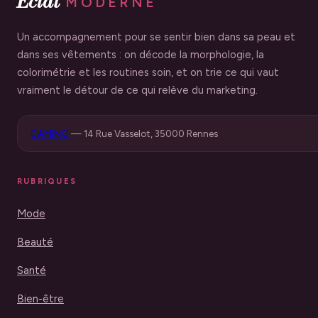
Éclat
MODERNE
Un accompagnement pour se sentir bien dans sa peau et
dans ses vêtements : on décode la morphologie, la
colorimétrie et les routines soin, et on trie ce qui vaut
vraiment le détour de ce qui relève du marketing.
CAMINO
—
14 Rue Vasselot, 35000 Rennes
RUBRIQUES
Mode
Beauté
Santé
Bien-être