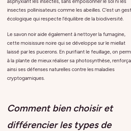
asphyxiant les insectes, sans empoisonner le sol ni les
insectes pollinisateurs comme les abeilles. C’est un ges
écologique qui respecte l’équilibre de la biodiversité.
Le savon noir aide également à nettoyer la fumagine,
cette moisissure noire qui se développe sur le miellat
laissé par les pucerons. En purifiant le feuillage, on per
à la plante de mieux réaliser sa photosynthèse, renforç
ainsi ses défenses naturelles contre les maladies
cryptogamiques.
Comment bien choisir et
différencier les types de