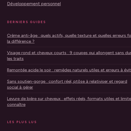
Développement personnel
DERNIERS GUIDES
Crème anti-âge : quels actifs, quelle texture et quelles erreurs f
la différence ?
Visage rond et cheveux courts : 9 coupes qui allongent sans dur
les traits
Remontée acide le soir : remèdes naturels utiles et erreurs à évi
Sans soutien-gorge : confort réel, ptôse à relativiser et regard
social à gérer
Levure de bière sur cheveux : effets réels, formats utiles et limit
connaître
LES PLUS LUS