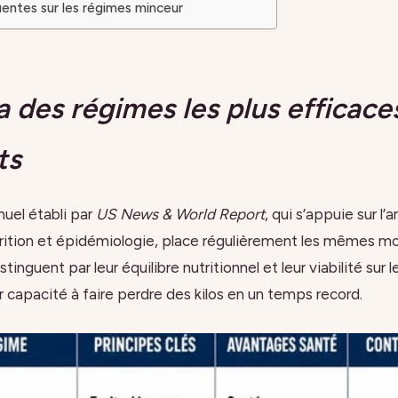
entes sur les régimes minceur
des régimes les plus efficace
ts
uel établi par
US News & World Report
, qui s’appuie sur l’
rition et épidémiologie, place régulièrement les mêmes mo
tinguent par leur équilibre nutritionnel et leur viabilité sur 
r capacité à faire perdre des kilos en un temps record.