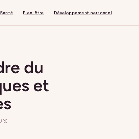
Santé
Bien-être
Développement personnel
dre du
ques et
es
TURE