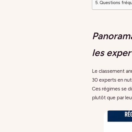
Questions fréqu
Panorama 
les exper
Le classement ann
30 experts en nut
Ces régimes se dis
plutôt que par leu