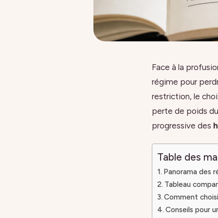
Face à la profusi
régime pour perdre
restriction, le cho
perte de poids du
progressive des
h
Table des ma
Panorama des ré
Tableau compara
Comment choisir
Conseils pour u