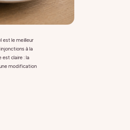
 est le meilleur
injonctions à la
est claire : la
 une modification