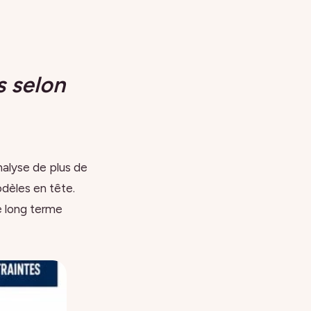
s selon
analyse de plus de
dèles en tête.
le long terme