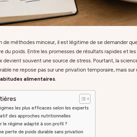
on de méthodes minceur, il est légitime de se demander quel
 du poids. Entre les promesses de résultats rapides et les 
ix devient souvent une source de stress. Pourtant, la science 
rable ne repose pas sur une privation temporaire, mais sur
abitudes alimentaires
.
tières
gimes les plus efficaces selon les experts
tif des approches nutritionnelles
 le régime adapté à son profil ?
ne perte de poids durable sans privation