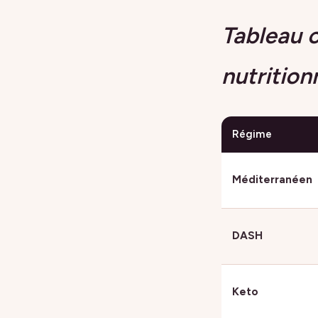
Tableau 
nutrition
Régime
Méditerranéen
DASH
Keto