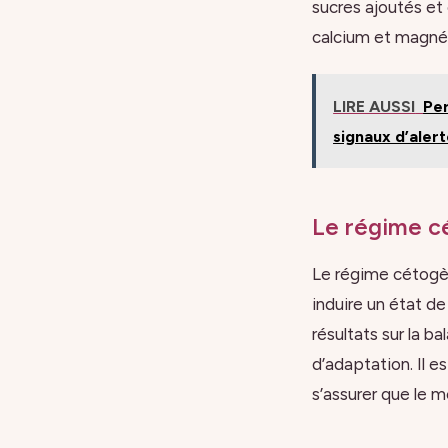
sucres ajoutés et 
calcium et magnés
LIRE AUSSI
Per
signaux d’alert
Le régime cé
Le régime cétogèn
induire un état de
résultats sur la b
d’adaptation. Il e
s’assurer que le 