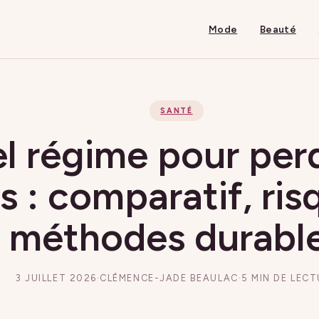
Mode
Beauté
SANTÉ
l régime pour per
s : comparatif, ris
méthodes durabl
3 JUILLET 2026
·
CLÉMENCE-JADE BEAULAC
·
5 MIN DE LEC