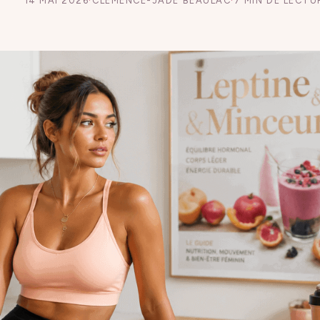
14 MAI 2026
·
CLÉMENCE-JADE BEAULAC
·
7 MIN DE LECTU