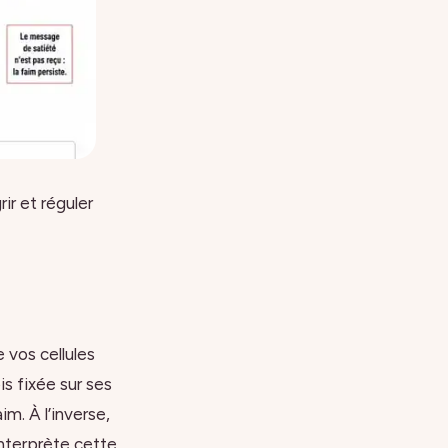
ir et réguler
 vos cellules
s fixée sur ses
m. À l’inverse,
interprète cette