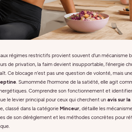
e aux régimes restrictifs provient souvent d’un mécanisme b
rs de privation, la faim devient insupportable, l’énergie ch
aît. Ce blocage n’est pas une question de volonté, mais un
leptine
. Surnommée l’hormone de la satiété, elle agit com
nergétiques. Comprendre son fonctionnement et identifier
ue le levier principal pour ceux qui cherchent un
avis sur l
cle, classé dans la catégorie
Minceur
, détaille les mécanism
es de son dérèglement et les méthodes concrètes pour rét
ique.