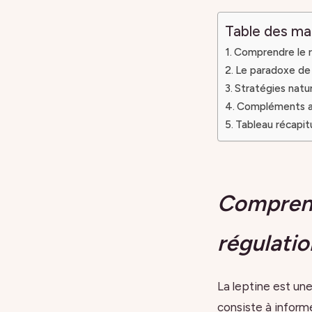
Table des ma
Comprendre le rô
Le paradoxe de l
Stratégies nature
Compléments ali
Tableau récapit
Comprendr
régulatio
La leptine est un
consiste à informe