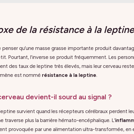
xe de la résistance à la leptin
 de penser qu’une masse grasse importante produit davantag
étit. Pourtant, l’inverse se produit fréquemment. Les perso
ent des taux de leptine très élevés, mais leur cerveau rest
nomène est nommé
résistance à la leptine
.
cerveau devient-il sourd au signal ?
 leptine survient quand les récepteurs cérébraux perdent leu
e traverse plus la barrière hémato-encéphalique. L’
inflam
nt provoquée par une alimentation ultra-transformée, en 