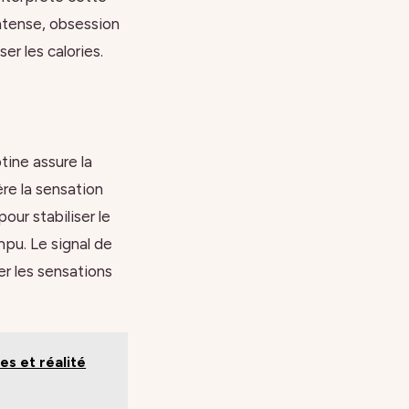
ntense, obsession
r les calories.
ptine assure la
ère la sensation
ur stabiliser le
pu. Le signal de
ner les sensations
es et réalité