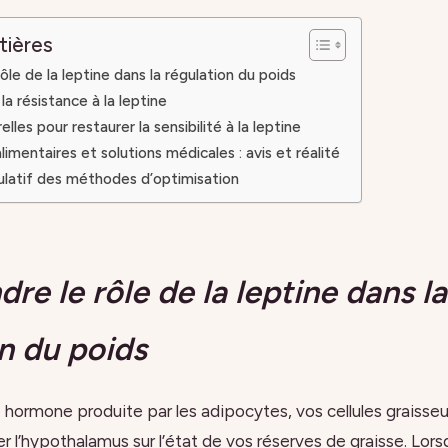
tières
le de la leptine dans la régulation du poids
a résistance à la leptine
lles pour restaurer la sensibilité à la leptine
mentaires et solutions médicales : avis et réalité
ulatif des méthodes d’optimisation
e le rôle de la leptine dans la
n du poids
e hormone produite par les adipocytes, vos cellules graisse
r l’hypothalamus sur l’état de vos réserves de graisse. Lors