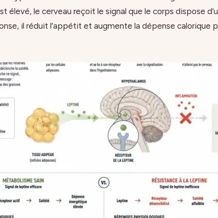
est élevé, le cerveau reçoit le signal que le corps dispose d
onse, il réduit l’appétit et augmente la dépense calorique p