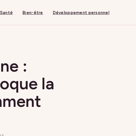
Santé
Bien-être
Développement personnel
ne :
loque la
omment