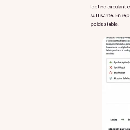
leptine circulant 
suffisante. En rép
poids stable.